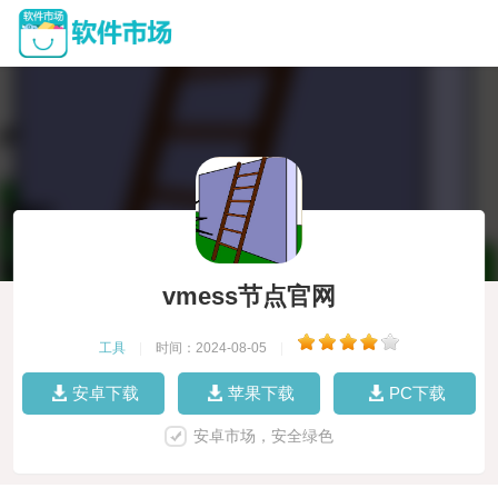
vmess节点官网
工具
|
时间：2024-08-05
|
安卓下载
苹果下载
PC下载
安卓市场，安全绿色