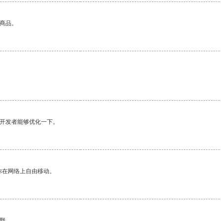
的商品。
。
望开发者能够优化一下。
你在网络上自由移动。
野。