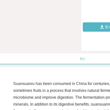
安
简介
Suansuanru has been consumed in China for centuries, wit
sometimes fruits in a process that involves natural ferm
microbiome and improve digestion. The fermentation proce
minerals. In addition to its digestive benefits, suansua