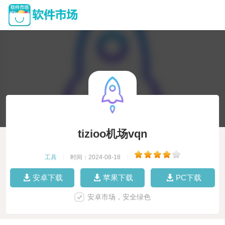
tizioo机场vqn
工具
|
时间：2024-08-18
|
安卓下载
苹果下载
PC下载
安卓市场，安全绿色