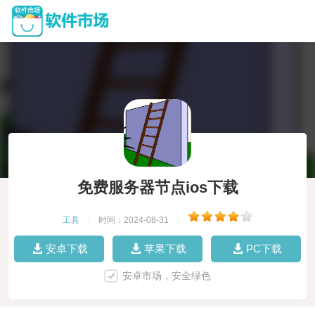
免费服务器节点ios下载
工具
|
时间：2024-08-31
|
安卓下载
苹果下载
PC下载
安卓市场，安全绿色