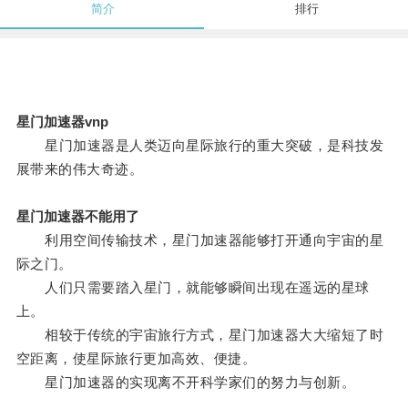
简介
排行
星门加速器vnp
星门加速器是人类迈向星际旅行的重大突破，是科技发
展带来的伟大奇迹。
星门加速器不能用了
利用空间传输技术，星门加速器能够打开通向宇宙的星
际之门。
人们只需要踏入星门，就能够瞬间出现在遥远的星球
上。
相较于传统的宇宙旅行方式，星门加速器大大缩短了时
空距离，使星际旅行更加高效、便捷。
星门加速器的实现离不开科学家们的努力与创新。