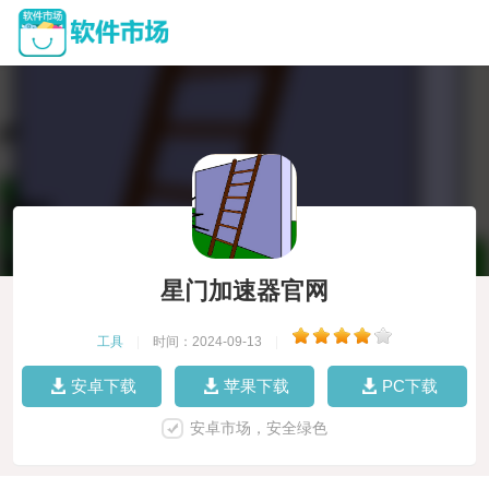
星门加速器官网
工具
|
时间：2024-09-13
|
安卓下载
苹果下载
PC下载
安卓市场，安全绿色