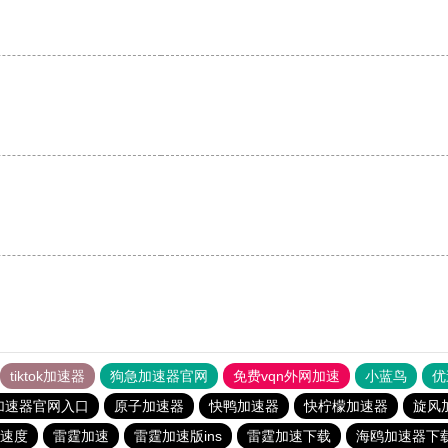
tiktok加速器
狗急加速器官网
免费vqn外网加速
小蓝鸟
优
加速器官网入口
原子加速器
快鸭加速器
快柠檬加速器
旋风
速度
雷霆加速
雷霆加速版ins
雷霆加速下载
海鸥加速器下