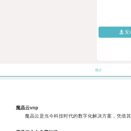
安
简介
魔晶云vnp
魔晶云是当今科技时代的数字化解决方案，凭借其