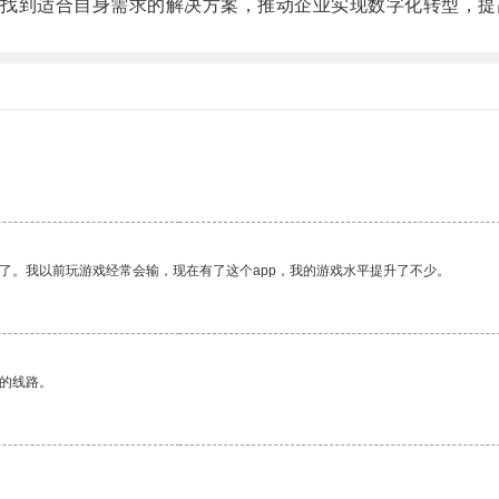
到适合自身需求的解决方案，推动企业实现数字化转型，提
了。我以前玩游戏经常会输，现在有了这个app，我的游戏水平提升了不少。
区的线路。