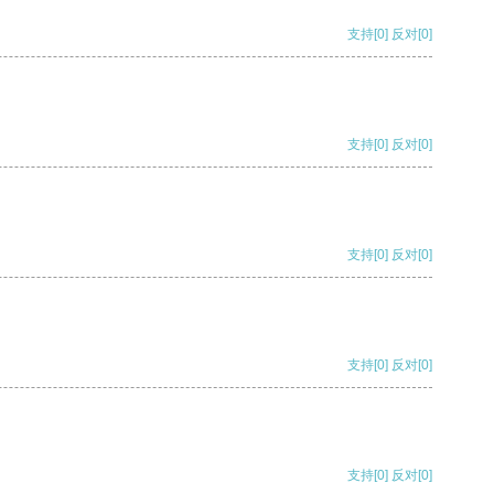
支持
[0]
反对
[0]
支持
[0]
反对
[0]
支持
[0]
反对
[0]
支持
[0]
反对
[0]
支持
[0]
反对
[0]