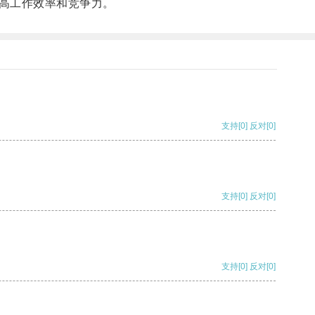
高工作效率和竞争力。
支持
[0]
反对
[0]
支持
[0]
反对
[0]
支持
[0]
反对
[0]