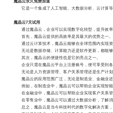
魔晶云永久免费加速
它是一个集成了人工智能、大数据分析、云计算等
魔晶云7天试用
通过魔晶云，企业可以实现数字化转型，提升效率
首先，魔晶云提供的高效率是其最大的优势之一
通过云计算技术，魔晶云能够在全球范围内实现资
无论是数据存储、计算能力还是软件更新，都能够
其次，魔晶云的便捷性也是它的亮点之一。
企业只需在魔晶云平台上注册账号，便可享受到各
无论是人力资源管理、客户关系管理还是生产计划，
魔晶云的应用范围广泛，无论是制造业、金融业还
例如，在制造业中，魔晶云可以帮助企业实现智能
在金融业中，魔晶云可以帮助企业实现客户关系管
在零售业中，魔晶云可以通过大数据分析，了解消
总之，魔晶云是当今科技时代的数字化解决方案，它