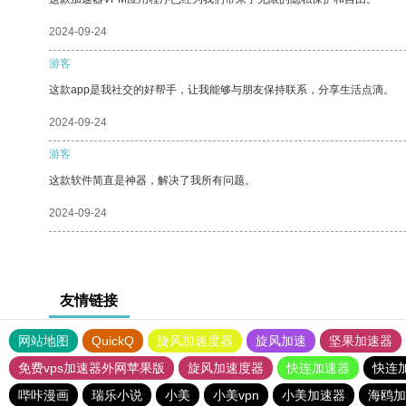
2024-09-24
游客
这款app是我社交的好帮手，让我能够与朋友保持联系，分享生活点滴。
2024-09-24
游客
这款软件简直是神器，解决了我所有问题。
2024-09-24
友情链接
网站地图
QuickQ
旋风加速度器
旋风加速
坚果加速器
免费vps加速器外网苹果版
旋风加速度器
快连加速器
快连
哔咔漫画
瑞乐小说
小美
小美vpn
小美加速器
海鸥加