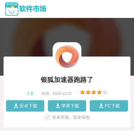
银狐加速器跑路了
工具
|
时间：2024-12-23
|
安卓下载
苹果下载
PC下载
安卓市场，安全绿色