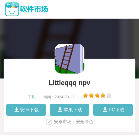
Littleqqq npv
工具
|
时间：2024-09-12
|
安卓下载
苹果下载
PC下载
安卓市场，安全绿色