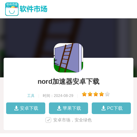
nord加速器安卓下载
工具
|
时间：2024-08-29
|
安卓下载
苹果下载
PC下载
安卓市场，安全绿色